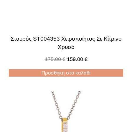
Σταυρός ST004353 Χειροποίητος Σε Κίτρινο
Χρυσό
175.00
€
159.00
€
Προσθήκη στο καλάθι