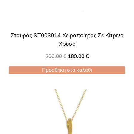
Σταυρός ST003914 Χειροποίητος Σε Κίτρινο
Χρυσό
200.00
€
180.00
€
Προσθήκη στο καλάθι