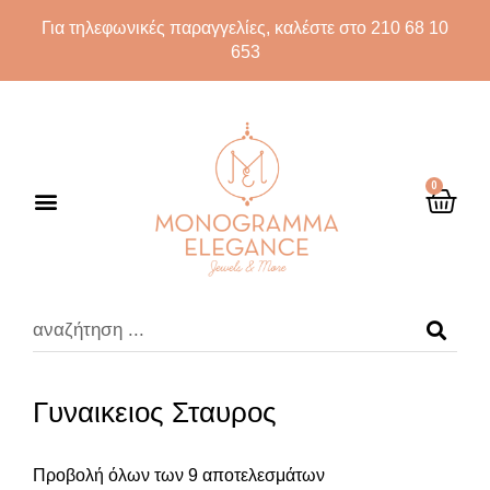
Για τηλεφωνικές παραγγελίες, καλέστε στο 210 68 10
653
0
Γυναικειος Σταυρος
Προβολή όλων των 9 αποτελεσμάτων