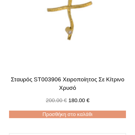
Σταυρός ST003906 Χειροποίητος Σε Κίτρινο
Χρυσό
200.00
€
180.00
€
Προσθήκη στο καλάθι