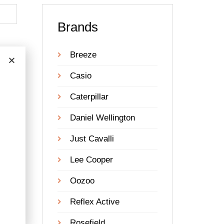
Brands
Breeze
Casio
Caterpillar
Daniel Wellington
Just Cavalli
Lee Cooper
Oozoo
Reflex Active
o
ne
Rosefield