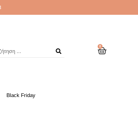
3
0
Black Friday