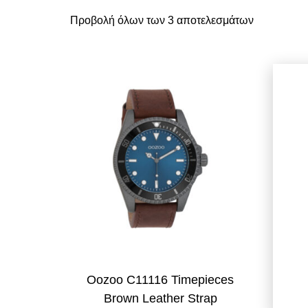
Προβολή όλων των 3 αποτελεσμάτων
Oozoo C11116 Timepieces
Oozoo
Brown Leather Strap