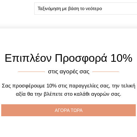
Επιπλέον Προσφορά 10%
στις αγορές σας
Σας προσφέρουμε 10% στις παραγγελίες σας, την τελική
αξία θα την βλέπετε στο καλάθι αγορών σας.
ΑΓΟΡΑ ΤΩΡΑ
 C20171 Vintage Dark
Breeze 112222.4 Intrusi
Blue Rubber Strap
Chronograph Black Silico