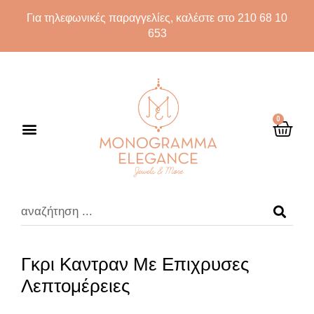
Για τηλεφωνικές παραγγελίες, καλέστε στο 210 68 10
653
0
Γκρι Καντραν Με Επιχρυσες
Λεπτομέρειες