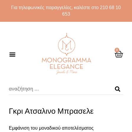
Για τηλεφωνικές παραγγελίες, καλέστε στο 210 68 10
653
0
Γκρι Ατσαλινο Μπρασελε
Εμφάνιση του μοναδικού αποτελέσματος