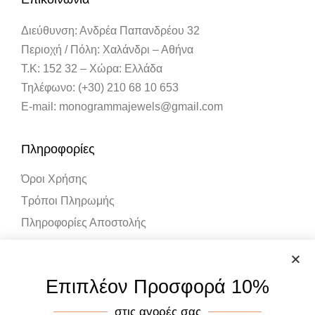
Διεύθυνση: Ανδρέα Παπανδρέου 32
Περιοχή / Πόλη: Χαλάνδρι – Αθήνα
Τ.Κ: 152 32 – Χώρα: Ελλάδα
Τηλέφωνο: (+30) 210 68 10 653
E-mail: monogrammajewels@gmail.com
Πληροφορίες
Όροι Χρήσης
Τρόποι Πληρωμής
Πληροφορίες Αποστολής
Λογαριασμός
Επιπλέον Προσφορά 10%
Ο Λογαριασμός μου
στις αγορές σας
Καλάθι Αγορών