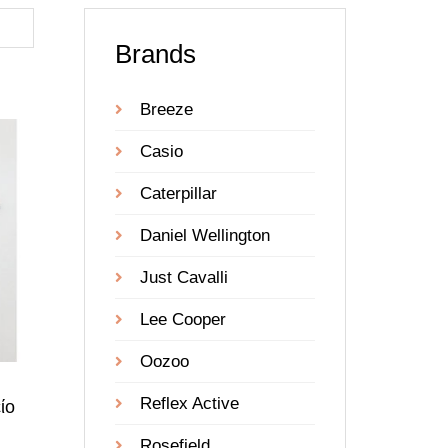
Brands
Breeze
Casio
Caterpillar
Daniel Wellington
Just Cavalli
Lee Cooper
Oozoo
Reflex Active
ίο
Rosefield