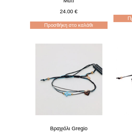
Μάτι
24.00
€
Π
Προσθήκη στο καλάθι
Βραχιόλι Gregio