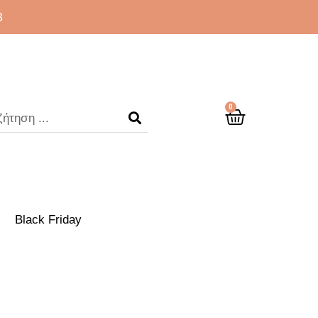
3
0
Black Friday