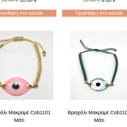
12.00
€
10.00
€
12.00
€
8.00
€
ροσθήκη στο καλάθι
Προσθήκη στο καλάθι
ιόλι Μακραμέ Cob1101
Βραχιόλι Μακραμέ Cob11
Μάτι
Μάτι