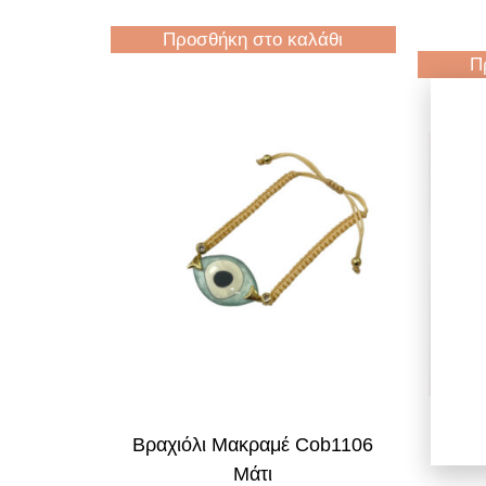
Προσθήκη στο καλάθι
Π
Βραχιόλι Μακραμέ Cob1106
Βραχ
Μάτι