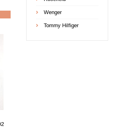
Wenger
Tommy Hilfiger
02