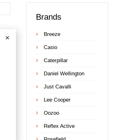
Brands
Breeze
Casio
Caterpillar
Daniel Wellington
Just Cavalli
Lee Cooper
Oozoo
Reflex Active
Rosefield