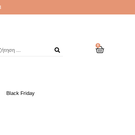
3
0
Black Friday