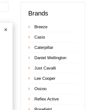
Brands
Breeze
Casio
Caterpillar
Daniel Wellington
Just Cavalli
Lee Cooper
Oozoo
Reflex Active
Rosefield