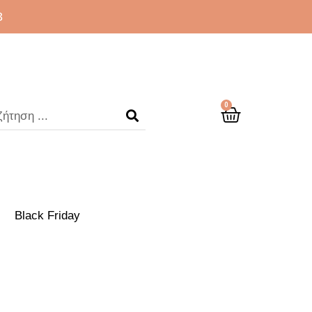
3
0
Black Friday