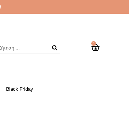
3
0
Black Friday