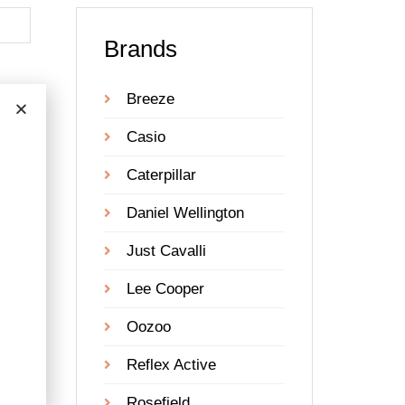
Brands
Breeze
Casio
Caterpillar
Daniel Wellington
Just Cavalli
Lee Cooper
Oozoo
Reflex Active
Rosefield