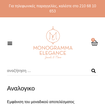
Για τηλεφωνικές παραγγελίες, καλέστε στο 210 68 10
653
0
Αναλογικο
Εμφάνιση του μοναδικού αποτελέσματος