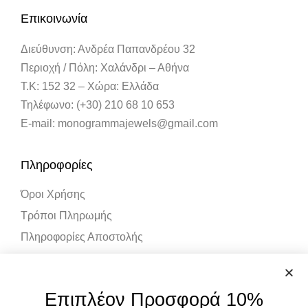
Επικοινωνία
Διεύθυνση: Ανδρέα Παπανδρέου 32
Περιοχή / Πόλη: Χαλάνδρι – Αθήνα
Τ.Κ: 152 32 – Χώρα: Ελλάδα
Τηλέφωνο: (+30) 210 68 10 653
E-mail: monogrammajewels@gmail.com
Πληροφορίες
Όροι Χρήσης
Τρόποι Πληρωμής
Πληροφορίες Αποστολής
Λογαριασμός
Επιπλέον Προσφορά 10%
Ο Λογαριασμός μου