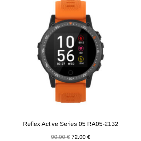
Reflex Active Series 05 RA05-2132
90.00
€
72.00
€