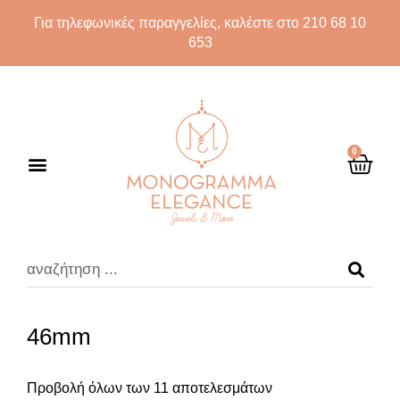
Για τηλεφωνικές παραγγελίες, καλέστε στο 210 68 10
653
0
46mm
Προβολή όλων των 11 αποτελεσμάτων