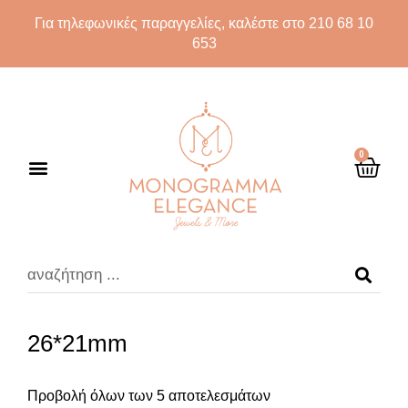
Για τηλεφωνικές παραγγελίες, καλέστε στο 210 68 10
653
0
26*21mm
Προβολή όλων των 5 αποτελεσμάτων