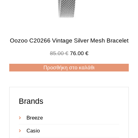
Oozoo C20266 Vintage Silver Mesh Bracelet
85.00
€
76.00
€
Προσθήκη στο καλάθι
Brands
Breeze
Casio