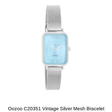
Oozoo C20351 Vintage Silver Mesh Bracelet