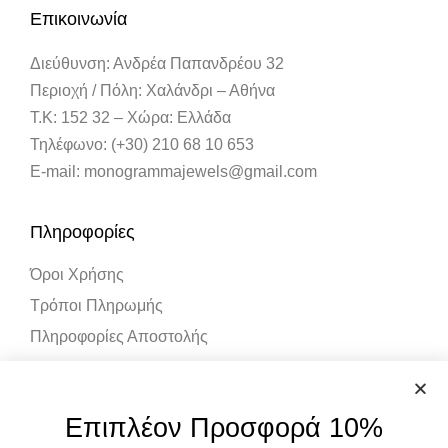
Επικοινωνία
Διεύθυνση: Ανδρέα Παπανδρέου 32
Περιοχή / Πόλη: Χαλάνδρι – Αθήνα
Τ.Κ: 152 32 – Χώρα: Ελλάδα
Τηλέφωνο: (+30) 210 68 10 653
E-mail: monogrammajewels@gmail.com
Πληροφορίες
Όροι Χρήσης
Τρόποι Πληρωμής
Πληροφορίες Αποστολής
Λογαριασμός
Επιπλέον Προσφορά 10%
Ο Λογαριασμός μου