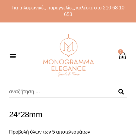
Για τηλεφωνικές παραγγελίες, καλέστε στο 210 68 10
653
0
24*28mm
Προβολή όλων των 5 αποτελεσμάτων