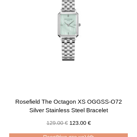
Rosefield The Octagon XS OGGSS-O72
Silver Stainless Steel Bracelet
129.00
€
123.00
€