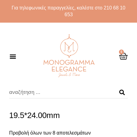
Για τηλεφωνικές παραγγελίες, καλέστε στο 210 68 10
653
0
19.5*24.00mm
Προβολή όλων των 8 αποτελεσμάτων