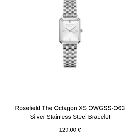
Rosefield The Octagon XS OWGSS-O63
Silver Stainless Steel Bracelet
129.00
€