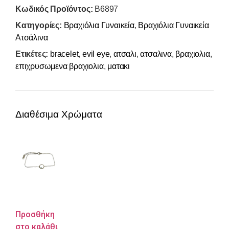
Κωδικός Προϊόντος:
B6897
Κατηγορίες:
Βραχιόλια Γυναικεία
,
Βραχιόλια Γυναικεία
Ατσάλινα
Ετικέτες:
bracelet
,
evil eye
,
ατσαλι
,
ατσαλινα
,
βραχιολια
,
επιχρυσωμενα βραχιολια
,
ματακι
Διαθέσιμα Χρώματα
Προσθήκη
στο καλάθι