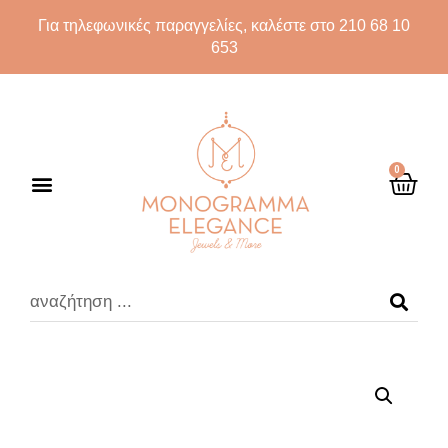
Για τηλεφωνικές παραγγελίες, καλέστε στο 210 68 10
653
0