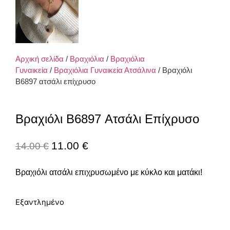
Αρχική σελίδα
/
Βραχιόλια
/
Βραχιόλια
Γυναικεία
/
Βραχιόλια Γυναικεία Ατσάλινα
/ Βραχιόλι
B6897 ατσάλι επίχρυσο
Βραχιόλι B6897 Ατσάλι Επίχρυσο
11.00
€
14.00
€
Βραχιόλι ατσάλι επιχρυσωμένο με κύκλο και ματάκι!
Εξαντλημένο