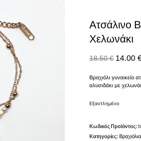
Ατσάλινο Β
Χελωνάκι
14.00
18.50
€
Βραχιόλι γυναικείο α
αλυσιδάκι με χελωνά
Εξαντλημένο
Κωδικός Προϊόντος:
b
Κατηγορίες:
Βραχιόλια