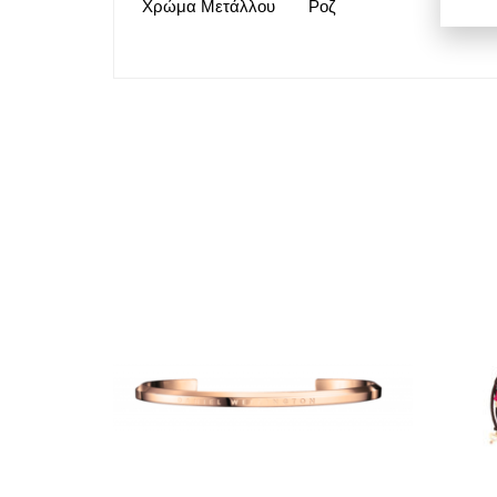
Χρώμα Μετάλλου
Ροζ