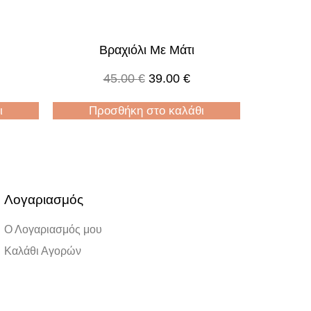
Βραχιόλι Με Μάτι
45.00
€
39.00
€
ι
Προσθήκη στο καλάθι
Λογαριασμός
Ο Λογαριασμός μου
Καλάθι Αγορών