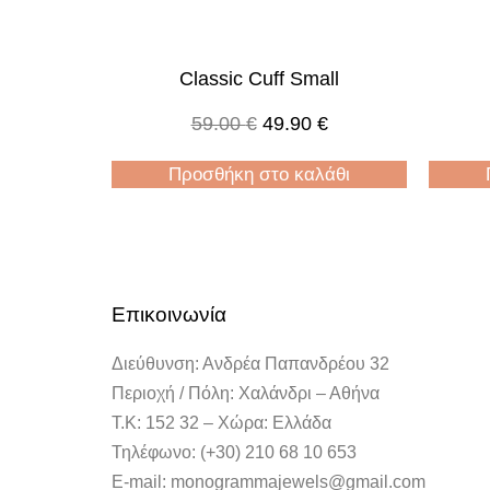
Classic Cuff Small
59.00
€
49.90
€
Προσθήκη στο καλάθι
Επικοινωνία
Διεύθυνση: Ανδρέα Παπανδρέου 32
Περιοχή / Πόλη: Χαλάνδρι – Αθήνα
Τ.Κ: 152 32 – Χώρα: Ελλάδα
Τηλέφωνο: (+30) 210 68 10 653
E-mail: monogrammajewels@gmail.com