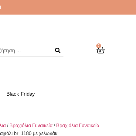
3
0
Black Friday
λια
/
Βραχιόλια Γυναικεία
/
Βραχιόλια Γυναικεία
αχιόλι br_1180 με χελωνάκι