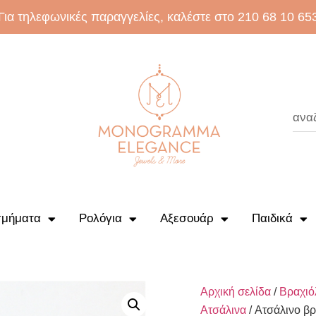
Για τηλεφωνικές παραγγελίες, καλέστε στο 210 68 10 65
μήματα
Ρολόγια
Αξεσουάρ
Παιδικά
Αρχική σελίδα
/
Βραχιό
Ατσάλινα
/ Ατσάλινο βρ