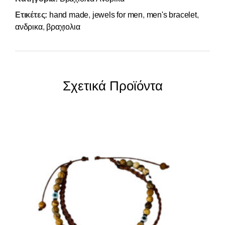
Ετικέτες:
hand made
,
jewels for men
,
men's bracelet
,
ανδρικα
,
βραχιολια
Σχετικά Προϊόντα