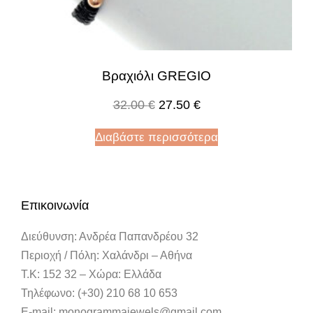
Βραχιόλι GREGIO
32.00
€
27.50
€
Διαβάστε περισσότερα
Επικοινωνία
Διεύθυνση: Ανδρέα Παπανδρέου 32
Περιοχή / Πόλη: Χαλάνδρι – Αθήνα
Τ.Κ: 152 32 – Χώρα: Ελλάδα
Τηλέφωνο: (+30) 210 68 10 653
E-mail: monogrammajewels@gmail.com