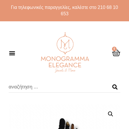
Για τηλεφωνικές παραγγελίες, καλέστε στο 210 68 10
653
0