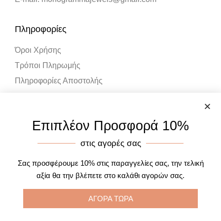
Πληροφορίες
Όροι Χρήσης
Τρόποι Πληρωμής
Πληροφορίες Αποστολής
Λογαριασμός
Επιπλέον Προσφορά 10%
Ο Λογαριασμός μου
στις αγορές σας
Καλάθι Αγορών
Σας προσφέρουμε 10% στις παραγγελίες σας, την τελική
αξία θα την βλέπετε στο καλάθι αγορών σας.
ΑΓΟΡΑ ΤΩΡΑ
Designed by One Page Studios