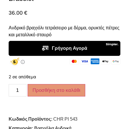
36.00
€
Ανδρικό βραχιόλι τετράσειρο με δέρμα, ορυκτές πέτρες
και μεταλλικό σταυρό
2 σε απόθεμα
Προσθήκη στο καλάθι
Κωδικός Προϊόντος:
CHR PI 543
Κατηγορία:
Βραχιόλια Ανδρικά