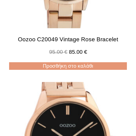
Oozoo C20049 Vintage Rose Bracelet
95.00
€
85.00
€
Προσθήκη στο καλάθι