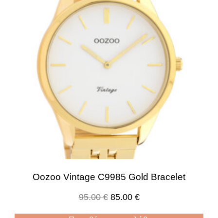
Oozoo Vintage C9985 Gold Bracelet
95.00
€
85.00
€