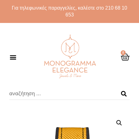
Για τηλεφωνικές παραγγελίες, καλέστε στο 210 68 10
653
0