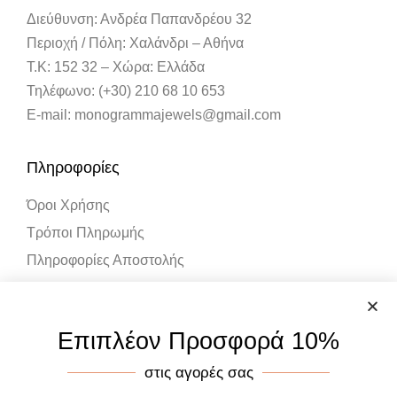
Διεύθυνση: Ανδρέα Παπανδρέου 32
Περιοχή / Πόλη: Χαλάνδρι – Αθήνα
Τ.Κ: 152 32 – Χώρα: Ελλάδα
Τηλέφωνο: (+30) 210 68 10 653
E-mail: monogrammajewels@gmail.com
Πληροφορίες
Όροι Χρήσης
Τρόποι Πληρωμής
Πληροφορίες Αποστολής
Λογαριασμός
Επιπλέον Προσφορά 10%
Ο Λογαριασμός μου
στις αγορές σας
Καλάθι Αγορών