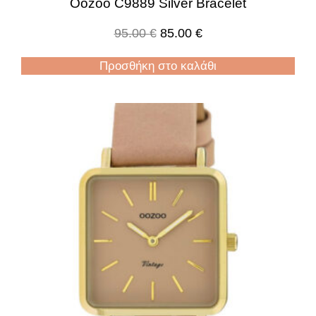
Oozoo C9889 Silver Bracelet
95.00
€
85.00
€
Προσθήκη στο καλάθι