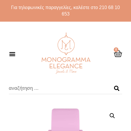
Για τηλεφωνικές παραγγελίες, καλέστε στο 210 68 10
653
0