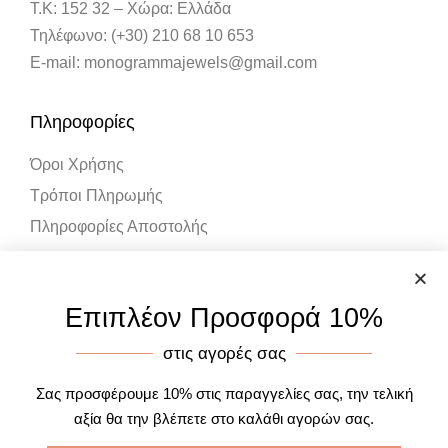
Τ.Κ: 152 32 – Χώρα: Ελλάδα
Τηλέφωνο: (+30) 210 68 10 653
E-mail: monogrammajewels@gmail.com
Πληροφορίες
Όροι Χρήσης
Τρόποι Πληρωμής
Πληροφορίες Αποστολής
Λογαριασμός
Επιπλέον Προσφορά 10%
Ο Λογαριασμός μου
στις αγορές σας
Καλάθι Αγορών
Σας προσφέρουμε 10% στις παραγγελίες σας, την τελική
αξία θα την βλέπετε στο καλάθι αγορών σας.