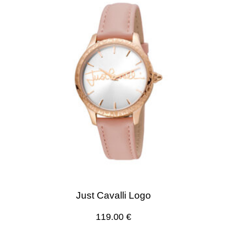
Just Cavalli Logo
119.00
€