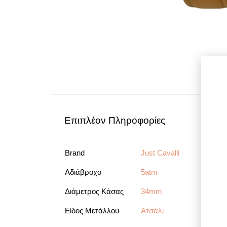
Επιπλέον Πληροφορίες
Brand
Just Cavalli
Αδιάβροχο
5atm
Διάμετρος Κάσας
34mm
Είδος Μετάλλου
Ατσάλι