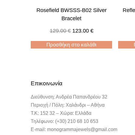
Rosefield BWSSS-B02 Silver
Refl
Bracelet
129.00
€
123.00
€
Προσθήκη στο καλάθι
Επικοινωνία
Διεύθυνση: Ανδρέα Παπανδρέου 32
Περιοχή / Πόλη: Χαλάνδρι – Αθήνα
Τ.Κ: 152 32 – Χώρα: Ελλάδα
Τηλέφωνο: (+30) 210 68 10 653
E-mail: monogrammajewels@gmail.com