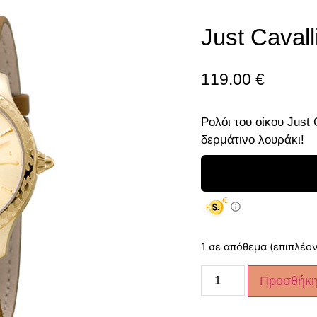
Just Cavall
119.00
€
Ρολόι του οίκου Just
δερμάτινο λουράκι!
1 σε απόθεμα (επιπλέον
Προσθήκη