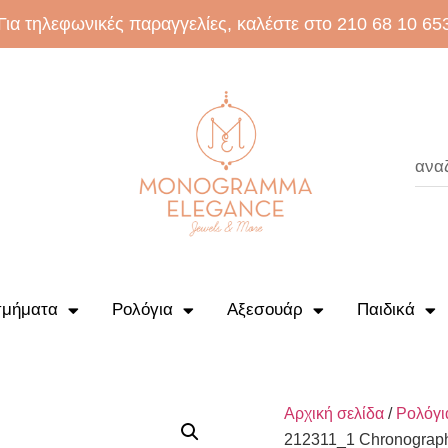
Για τηλεφωνικές παραγγελίες, καλέστε στο 210 68 10 65
μήματα
Ρολόγια
Αξεσουάρ
Παιδικά
Αρχική σελίδα
/
Ρολόγι
212311_1 Chronograph 