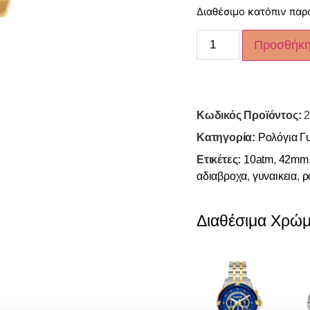
Διαθέσιμο κατόπιν παρ
Προσθήκη
Κωδικός Προϊόντος:
2
Κατηγορία:
Ρολόγια Γυ
Ετικέτες:
10atm
,
42mm
αδιαβροχα
,
γυναικεια
,
ρ
Διαθέσιμα Χρώ