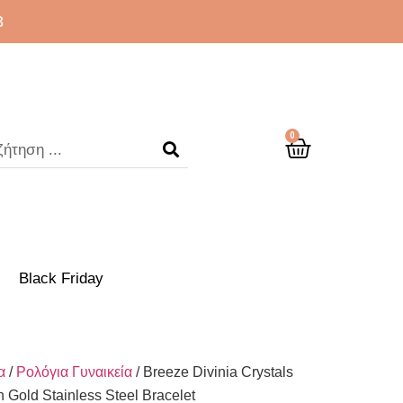
3
0
Black Friday
α
/
Ρολόγια Γυναικεία
/ Breeze Divinia Crystals
Gold Stainless Steel Bracelet