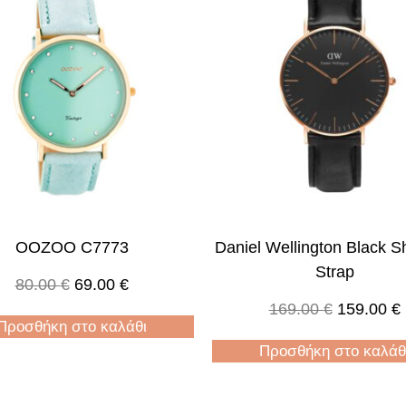
OOZOO C7773
Daniel Wellington Black Sh
Strap
80.00
€
69.00
€
169.00
€
159.00
€
Προσθήκη στο καλάθι
Προσθήκη στο καλάθ