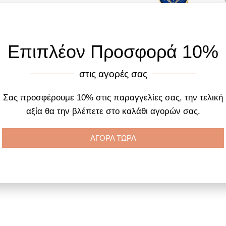
Επιπλέον Προσφορά 10%
Προσθήκη στο
Προ
καλάθι
καλά
στις αγορές σας
Σας προσφέρουμε 10% στις παραγγελίες σας, την τελική
αξία θα την βλέπετε στο καλάθι αγορών σας.
ΑΓΟΡΑ ΤΩΡΑ