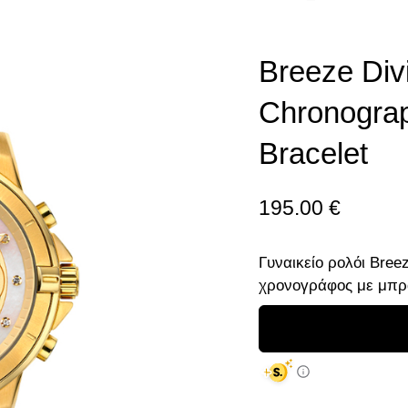
Breeze Div
Chronograp
Bracelet
195.00
€
Γυναικείο ρολόι Bree
χρονογράφος με μπρα