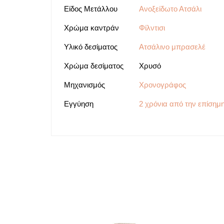
Είδος Μετάλλου
Ανοξείδωτο Ατσάλι
Χρώμα καντράν
Φίλντισι
Υλικό δεσίματος
Ατσάλινο μπρασελέ
Χρώμα δεσίματος
Χρυσό
Μηχανισμός
Χρονογράφος
Εγγύηση
2 χρόνια από την επίσημ