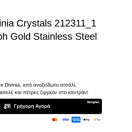
inia Crystals 212311_1
h Gold Stainless Steel
ze Divinia, από ανοξείδωτο ατσάλι,
σελέ και πέτρες ζιργκόν στο καντράν!