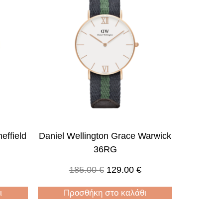
effield
Daniel Wellington Grace Warwick
36RG
185.00
€
129.00
€
ι
Προσθήκη στο καλάθι