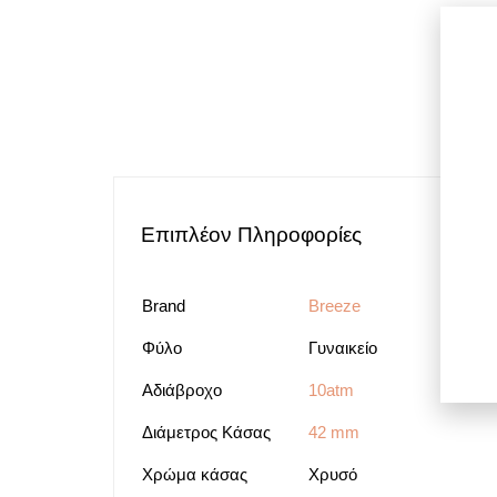
Επιπλέον Πληροφορίες
Brand
Breeze
Φύλο
Γυναικείο
Αδιάβροχο
10atm
Διάμετρος Κάσας
42 mm
Χρώμα κάσας
Χρυσό