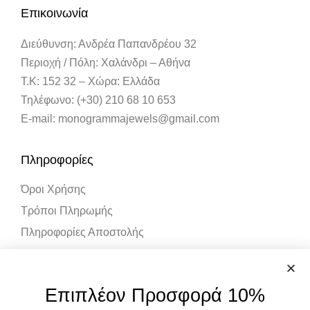
Επικοινωνία
Διεύθυνση: Ανδρέα Παπανδρέου 32
Περιοχή / Πόλη: Χαλάνδρι – Αθήνα
Τ.Κ: 152 32 – Χώρα: Ελλάδα
Τηλέφωνο: (+30) 210 68 10 653
E-mail: monogrammajewels@gmail.com
Πληροφορίες
Όροι Χρήσης
Τρόποι Πληρωμής
Πληροφορίες Αποστολής
Λογαριασμός
Επιπλέον Προσφορά 10%
Ο Λογαριασμός μου