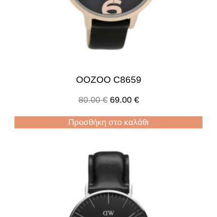
OOZOO C8659
80.00
€
69.00
€
Προσθήκη στο καλάθι