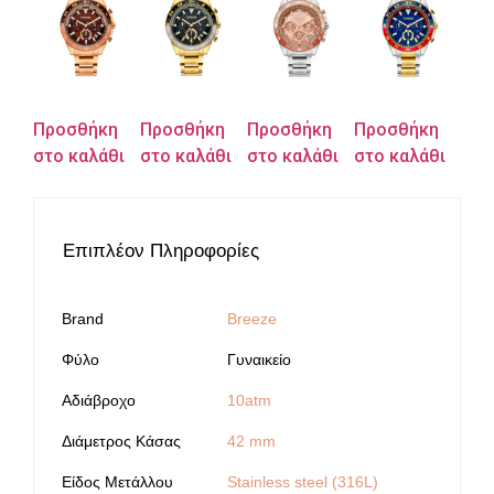
Προσθήκη
Προσθήκη
Προσθήκη
Προσθήκη
στο καλάθι
στο καλάθι
στο καλάθι
στο καλάθι
Επιπλέον Πληροφορίες
Brand
Breeze
Φύλο
Γυναικείο
Αδιάβροχο
10atm
Διάμετρος Κάσας
42 mm
Είδος Μετάλλου
Stainless steel (316L)