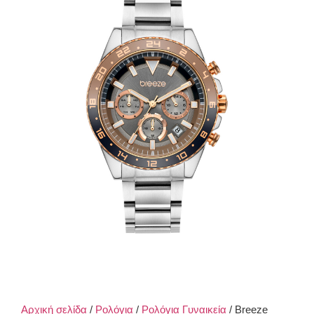
Αρχική σελίδα
/
Ρολόγια
/
Ρολόγια Γυναικεία
/ Breeze