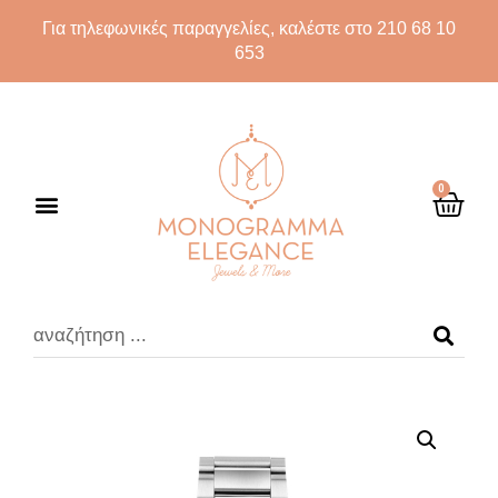
Για τηλεφωνικές παραγγελίες, καλέστε στο 210 68 10
653
0