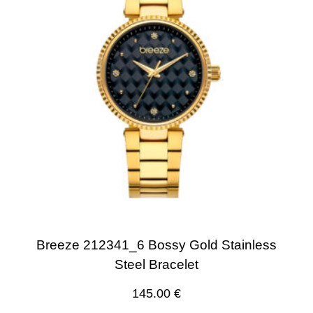
Breeze 212341_6 Bossy Gold Stainless
Steel Bracelet
145.00
€