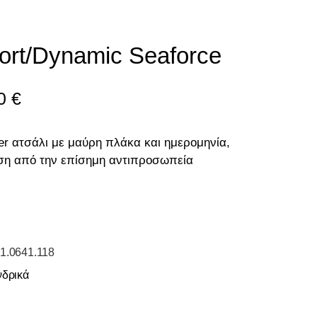
ort/dynamic Seaforce
00
€
er ατσάλι με μαύρη πλάκα και ημερομηνία,
ηση από την επίσημη αντιπροσωπεία
1.0641.118
νδρικά