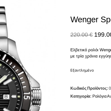
Wenger Sp
199.
220.00
€
Ελβετικό ρολόι Weng
με τρία χρόνια εγγύ
Εξαντλημένο
Κωδικός Προϊόντος:
0
Κατηγορία:
Ρολόγια Α