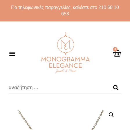
Για τηλεφωνικές παραγγελίες, καλέστε στο 210 68 10
653
0