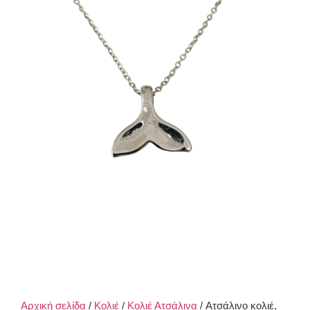
Αρχική σελίδα
/
Κολιέ
/
Κολιέ Ατσάλινα
/ Ατσάλινο κολιέ,