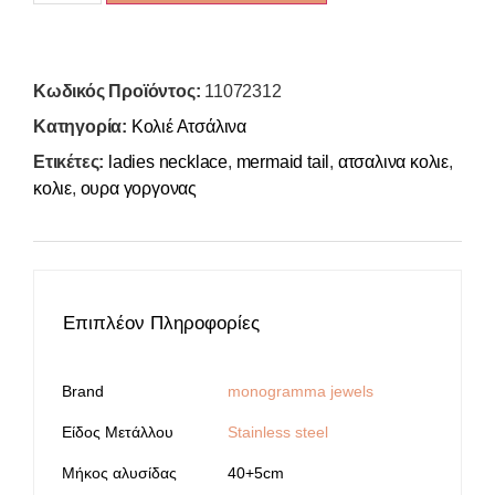
Κωδικός Προϊόντος:
11072312
Κατηγορία:
Κολιέ Ατσάλινα
Ετικέτες:
ladies necklace
,
mermaid tail
,
ατσαλινα κολιε
,
κολιε
,
ουρα γοργονας
Επιπλέον Πληροφορίες
Brand
monogramma jewels
Είδος Μετάλλου
Stainless steel
Μήκος αλυσίδας
40+5cm