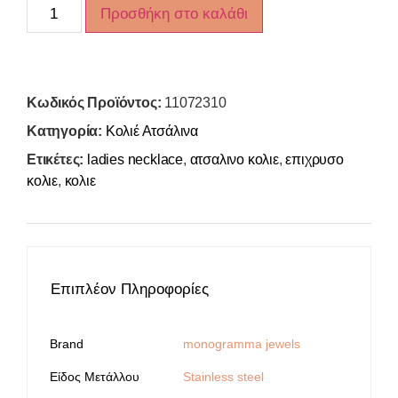
Προσθήκη στο καλάθι
Κωδικός Προϊόντος:
11072310
Κατηγορία:
Κολιέ Ατσάλινα
Ετικέτες:
ladies necklace
,
ατσαλινο κολιε
,
επιχρυσο
κολιε
,
κολιε
Επιπλέον Πληροφορίες
Brand
monogramma jewels
Είδος Μετάλλου
Stainless steel