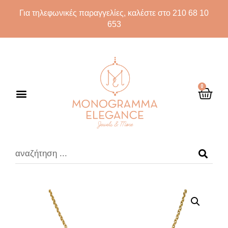
Για τηλεφωνικές παραγγελίες, καλέστε στο 210 68 10
653
0