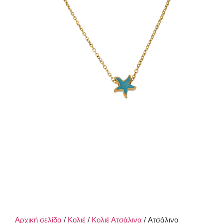
Αρχική σελίδα
/
Κολιέ
/
Κολιέ Ατσάλινα
/ Ατσάλινο