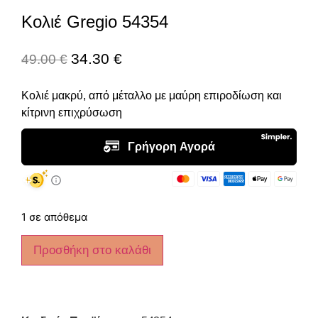
Κολιέ Gregio 54354
34.30
€
49.00
€
Κολιέ μακρύ, από μέταλλο με μαύρη επιροδίωση και
κίτρινη επιχρύσωση
1 σε απόθεμα
Προσθήκη στο καλάθι