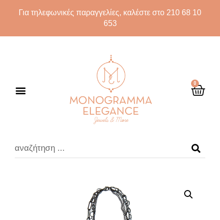
Για τηλεφωνικές παραγγελίες, καλέστε στο 210 68 10
653
0