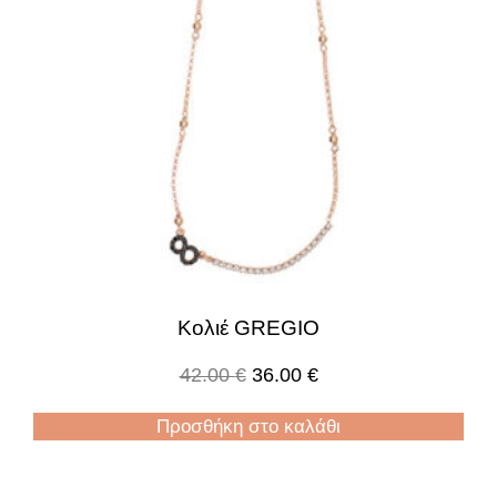
Κολιέ GREGIO
42.00
€
36.00
€
Προσθήκη στο καλάθι