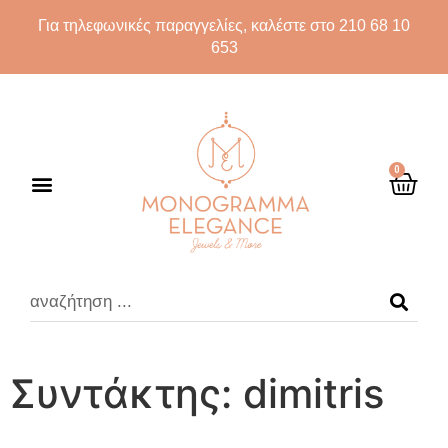
Για τηλεφωνικές παραγγελίες, καλέστε στο 210 68 10
653
0
Συντάκτης:
dimitris