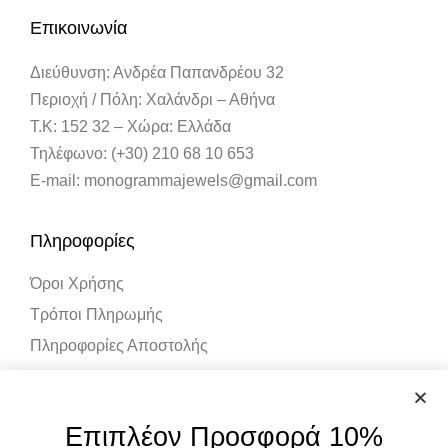
Επικοινωνία
Διεύθυνση: Ανδρέα Παπανδρέου 32
Περιοχή / Πόλη: Χαλάνδρι – Αθήνα
Τ.Κ: 152 32 – Χώρα: Ελλάδα
Τηλέφωνο: (+30) 210 68 10 653
E-mail: monogrammajewels@gmail.com
Πληροφορίες
Όροι Χρήσης
Τρόποι Πληρωμής
Πληροφορίες Αποστολής
Λογαριασμός
Επιπλέον Προσφορά 10%
Ο Λογαριασμός μου